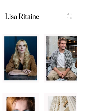
Lisa Ritaine
ME
NU