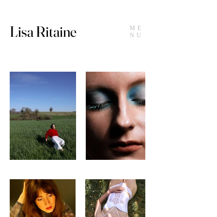
Lisa Ritaine
ME
NU