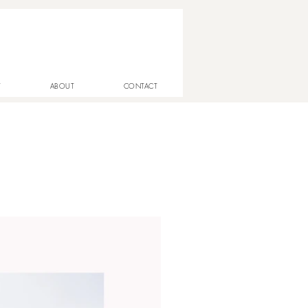
T
ABOUT
CONTACT