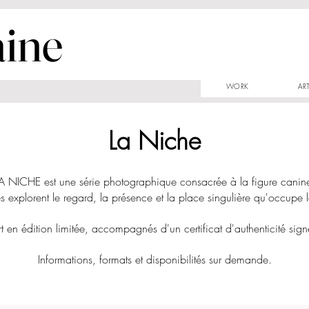
aine
WORK
AR
La Niche
A NICHE est une série photographique consacrée à la figure canin
s explorent le regard, la présence et la place singulière qu'occupe 
rt en édition limitée, accompagnés d'un certificat d'authenticité sig
Informations, formats et disponibilités sur demande.